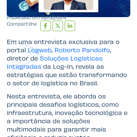
Publicado em
18/10/2024
Compartilhe
Em uma entrevista exclusiva para o
portal
Logweb
,
Roberto Pandolfo
,
diretor de
Soluções Logísticas
Integradas
da Log-In, revela as
estratégias que estão transformando
o setor de logística no Brasil.
Nesta entrevista, ele aborda os
principais desafios logísticos, como
infraestrutura, inovação tecnológica e
a importância de soluções
multimodais para garantir mais