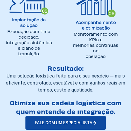
Implantação da
Acompanhamento
solução
e otimização
Execução com time
Monitoramento com
dedicado,
KPIs e
integração sistêmica
melhorias contínuas
e plano de
na
transição.
operação.
Resultado:
Uma solução logística feita para o seu negócio — mais
eficiente, controlada, escalável e com ganhos reais em
tempo, custo e qualidade.
Otimize sua cadeia logística com
quem entende de integração.
FALE COM UM ESPECIALISTA