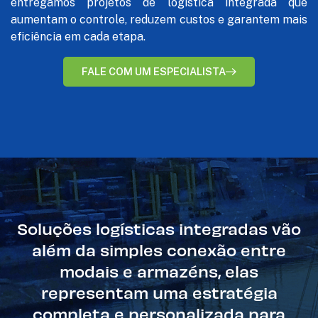
entregamos projetos de logística integrada que
aumentam o controle, reduzem custos e garantem mais
eficiência em cada etapa.
FALE COM UM ESPECIALISTA
Soluções logísticas integradas vão
além da simples conexão entre
modais e armazéns, elas
representam uma estratégia
completa e personalizada para