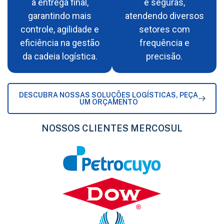
a entrega final,
e seguras,
garantindo mais
atendendo diversos
controle, agilidade e
setores com
eficiência na gestão
frequência e
da cadeia logística.
precisão.
DESCUBRA NOSSAS SOLUÇÕES LOGÍSTICAS, PEÇA
UM ORÇAMENTO
NOSSOS CLIENTES MERCOSUL