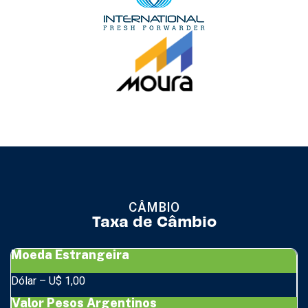
CÂMBIO
Taxa de Câmbio
Moeda Estrangeira
Dólar – U$ 1,00
Valor Pesos Argentinos