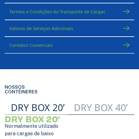
Termos e Condições do Transporte de Cargas
Valores de Serviços Adicionais
Contatos Comerciais
NOSSOS
CONTÊINERES
DRY BOX 20’
DRY BOX 40’
DRY BOX 20’
Normalmente utilizado
para cargas de baixo