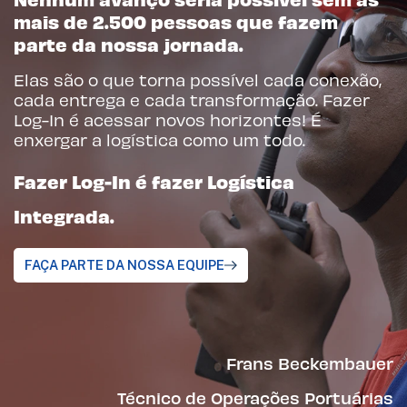
mais de 2.500 pessoas que fazem
parte da nossa jornada.
Elas são o que torna possível cada conexão,
cada entrega e cada transformação. Fazer
Log-In é acessar novos horizontes! É
enxergar a logística como um todo.
Fazer Log-In é fazer Logística
Integrada.
FAÇA PARTE DA NOSSA EQUIPE
Frans Beckembauer
Técnico de Operações Portuárias