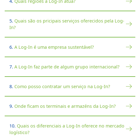
4.
Quais regiões a Log-In atua?
5.
Quais são os pricipais serviços oferecidos pela Log-
In?
6.
A Log-In é uma empresa sustentável?
7.
A Log-In faz parte de algum grupo internacional?
8.
Como posso contratar um serviço na Log-In?
9.
Onde ficam os terminais e armazéns da Log-In?
10.
Quais os diferenciais a Log-In oferece no mercado
logístico?