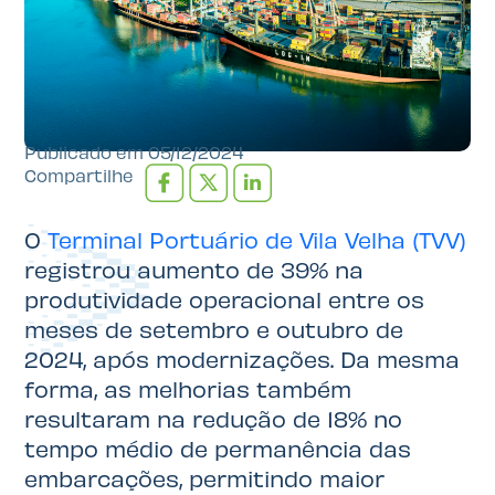
Publicado em
05/12/2024
Compartilhe
O
Terminal Portuário de Vila Velha (TVV)
registrou aumento de 39% na
produtividade operacional entre os
meses de setembro e outubro de
2024, após modernizações. Da mesma
forma, as melhorias também
resultaram na redução de 18% no
tempo médio de permanência das
embarcações, permitindo maior