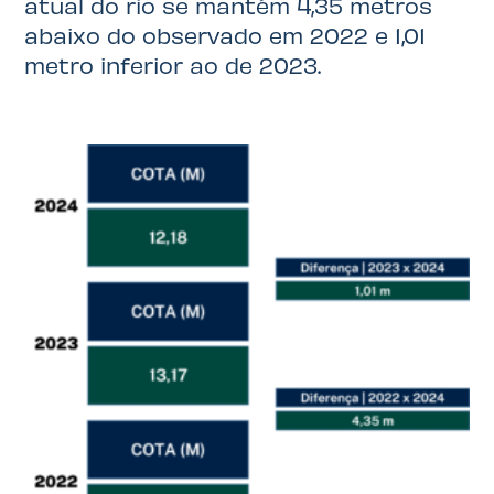
atual do rio se mantém 4,35 metros
abaixo do observado em 2022 e 1,01
metro inferior ao de 2023.