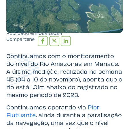
Publicado em
08/11/2024
Compartilhe
Continuamos com o monitoramento
do nível do Rio Amazonas em Manaus.
A última medição, realizada na semana
45 (04 a 10 de novembro), aponta que o
rio está 1,01m abaixo do registrado no
mesmo período de 2023.
Continuamos operando via
Píer
Flutuante
, ainda durante a paralisação
da navegação, uma vez que o nível