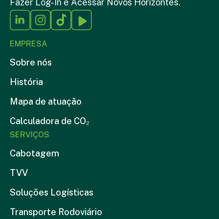
Fazer Log-In é Acessar Novos Horizontes.
EMPRESA
Sobre nós
História
Mapa de atuação
Calculadora de CO₂
SERVIÇOS
Cabotagem
TVV
Soluções Logísticas
Transporte Rodoviário