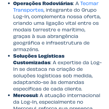
Operações Rodoviárias
: A
Tecmar
Transportes
, integrante do Grupo
Log-In, complementa nossa oferta,
criando uma ligação vital entre os
modais terrestre e marítimo,
graças à sua abrangência
geográfica e infraestrutura de
armazéns.
Soluções Logísticas
Customizadas
: A expertise da Log-
In se destaca na criação de
soluções logísticas sob medida,
adaptando-se às demandas
específicas de cada cliente.
Mercosul:
A atuação internacional
da Log-In, especialmente no
Mercosul, reforça sua presença