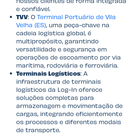
nossos clientes de forma integrada
e confiável.
TVV
: O
Terminal Portuário de Vila
Velha (ES)
, uma peça-chave na
cadeia logística global, é
multipropósito, garantindo
versatilidade e segurança em
operações de escoamento por via
marítima, rodoviária e ferroviária.
Terminais Logísticos
: A
infraestrutura de terminais
logísticos da Log-In oferece
soluções completas para
armazenagem e movimentação de
cargas, integrando eficientemente
os processos e diferentes modais
de transporte.