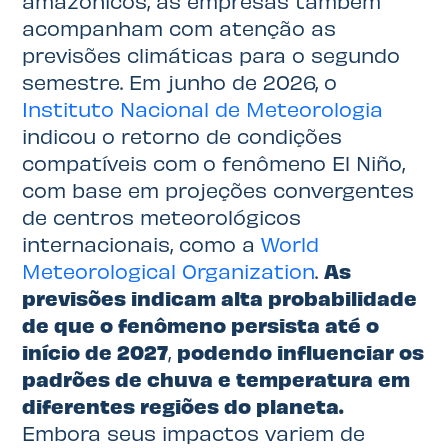
amazônicos, as empresas também
acompanham com atenção as
previsões climáticas para o segundo
semestre. Em junho de 2026, o
Instituto Nacional de Meteorologia
indicou o retorno de condições
compatíveis com o fenômeno El Niño,
com base em projeções convergentes
de centros meteorológicos
internacionais, como a
World
Meteorological Organization
.
As
previsões indicam alta probabilidade
de que o fenômeno persista até o
início de 2027
,
podendo influenciar os
padrões de chuva e temperatura em
diferentes regiões do planeta.
Embora seus impactos variem de